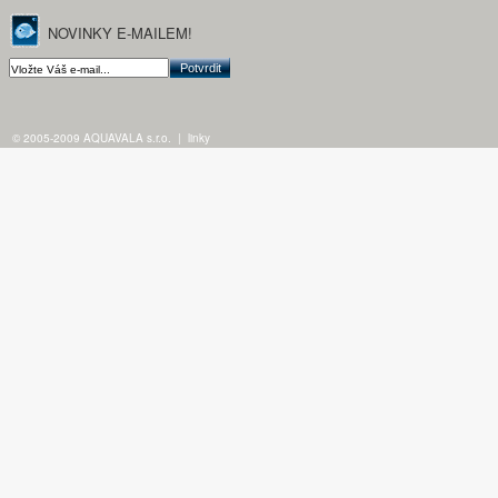
NOVINKY E-MAILEM!
© 2005-2009 AQUAVALA s.r.o.
|
linky