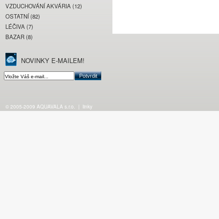
VZDUCHOVÁNÍ AKVÁRIA (12)
OSTATNÍ (82)
LÉČIVA (7)
BAZAR (8)
NOVINKY E-MAILEM!
© 2005-2009 AQUAVALA s.r.o.
|
linky