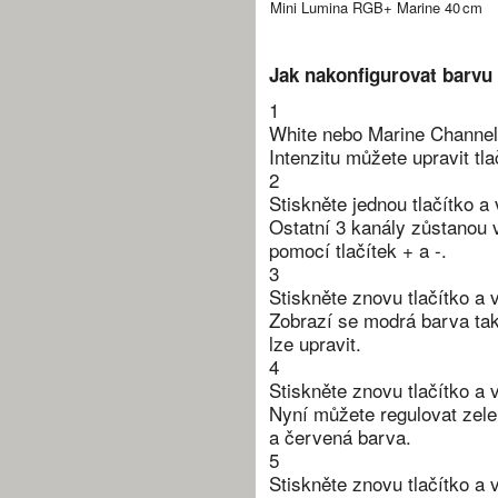
Mini Lumina RGB+ Marine 40
cm 
Jak nakonfigurovat barvu
1
White nebo Marine Channel 
Intenzitu můžete upravit tla
2
Stiskněte jednou tlačítko
Ostatní 3 kanály zůstanou 
pomocí tlačítek + a -.
3
Stiskněte znovu tlačítko 
Zobrazí se modrá barva tak, 
lze upravit.
4
Stiskněte znovu tlačítko a
Nyní můžete regulovat zel
a červená barva.
5
Stiskněte znovu tlačítko a 