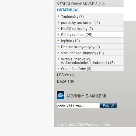
VZDUCHOVÁNÍ AKVÁRIA (12)
OSTATNÍ (82)
Teploměry (7)
pomůcky pro krmení (4)
Kleště na korály (2)
Stěrky na řasu (25)
lepidla (13)
Past na kraby a ryby (3)
Vzduchovací kameny (10)
škrtítka, rozdvojky,
vzduchotechnické drobnosti (15)
Ostatní potřeby (3)
LÉČIVA (7)
BAZAR (8)
NOVINKY E-MAILEM!
© 2005-2009 AQUAVALA s.r.o.
|
linky