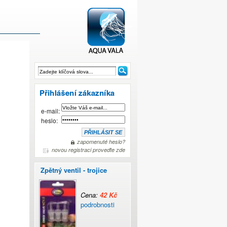
magnetická stěrka
e-mail:
heslo:
zapomenuté heslo?
novou registraci proveďte zde
Zpětný ventil - trojice
Cena:
42 Kč
podrobnosti