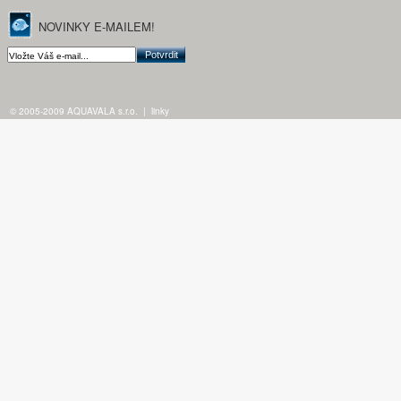
NOVINKY E-MAILEM!
© 2005-2009 AQUAVALA s.r.o.
|
linky