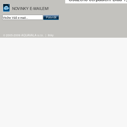
NOVINKY E-MAILEM!
© 2005-2009 AQUAVALA s.r.o.
|
linky